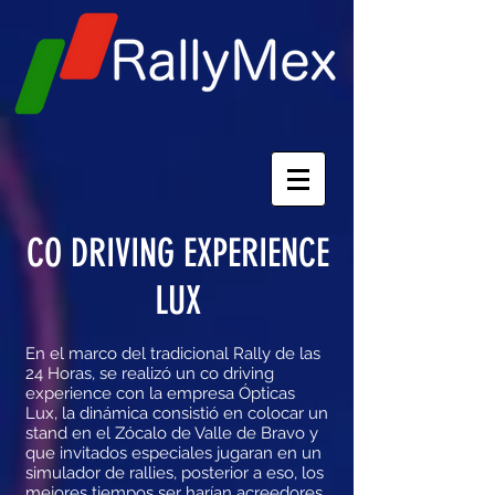
CO DRIVING EXPERIENCE
LUX
En el marco del tradicional Rally de las
24 Horas, se realizó un co driving
experience con la empresa Ópticas
Lux, la dinámica consistió en colocar un
stand en el Zócalo de Valle de Bravo y
que invitados especiales jugaran en un
simulador de
rallies, posterior a eso, los
mejores tiempos ser harían acreedores