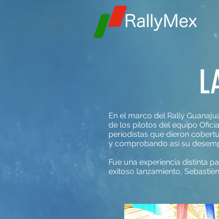
L
En el marco del Rally Guanajua
de los pilotos del equipo Ofic
periodistas que dieron cobert
y comprobando así su desem
Fue una experiencia distinta p
exitoso lanzamiento, Sebastièn 