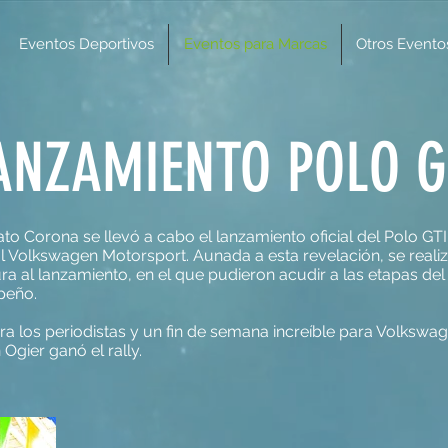
Eventos Deportivos
Eventos para Marcas
Otros Evento
ANZAMIENTO POLO G
to Corona se llevó a cabo el lanzamiento oficial del Polo GTI
ial Volkswagen Motorsport. Aunada a esta revelación, se reali
ura al lanzamiento, en el que pudieron acudir a las etapas d
peño.
ara los periodistas y un fin de semana increíble para Volksw
Ogier ganó el rally.