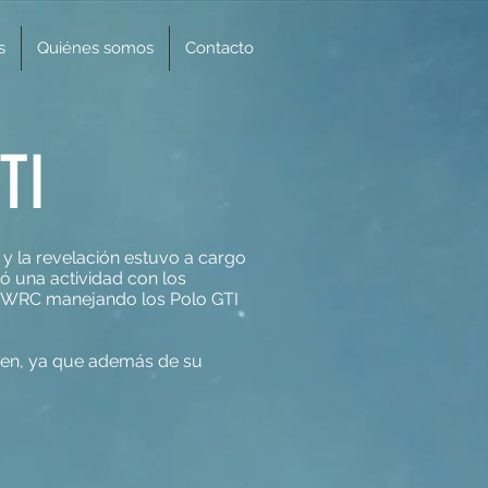
s
Quiénes somos
Contacto
TI
 y la revelación estuvo a cargo
zó una actividad con los
el WRC manejando los Polo GTI
agen, ya que además de su